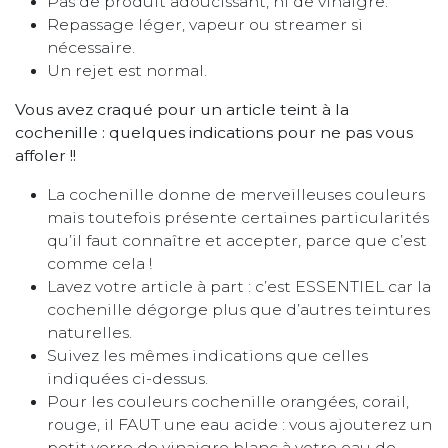
Pas de produit adoucissant, ni de vinaigre.
Repassage léger, vapeur ou streamer si
nécessaire.
Un rejet est normal.
Vous avez craqué pour un article teint à la
cochenille : quelques indications pour ne pas vous
affoler !!
La cochenille donne de merveilleuses couleurs
mais toutefois présente certaines particularités
qu’il faut connaître et accepter, parce que c’est
comme cela !
Lavez votre article à part : c’est ESSENTIEL car la
cochenille dégorge plus que d’autres teintures
naturelles.
Suivez les mêmes indications que celles
indiquées ci-dessus.
Pour les couleurs cochenille orangées, corail,
rouge, il FAUT une eau acide : vous ajouterez un
petit verre de vinaigre blanc à votre eau de