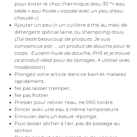
pour éviter le choc thermique
(eau 30 °= eau
tiède = eau froide « cassée avec un peu d’eau
chaude »).
Ajouter un peu (= un cuillère à thé au max) de
détergent spécial laine, ou shampoing doux.
(
J’ai testé beaucoup de produits. Je suis
convaincue par …..un produit de douche pour le
corps : Eucerin huile de douche, PH5 et je trouve
ce produit idéal pour les lainages. A utiliser avec
modération).
Plongez votre article dans ce bain et malaxez
rapidement,
Ne pas laisser tremper,
Ne pas frotter.
Presser pour retirer l’eau, ne PAS tordre.
Rincer avec une eau à même température.
Enrouler dans un essuie -éponge,
Puis laisser sécher à l’air, pas de passage au
séchoir.