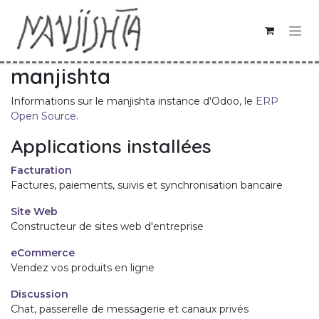
Se rendre au contenu
manjishta
Informations sur le manjishta instance d'Odoo, le
ERP
Open Source
.
Applications installées
Facturation
Factures, paiements, suivis et synchronisation bancaire
Site Web
Constructeur de sites web d'entreprise
eCommerce
Vendez vos produits en ligne
Discussion
Chat, passerelle de messagerie et canaux privés