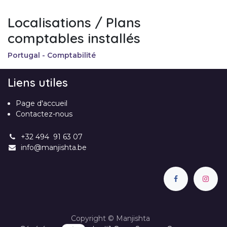
Localisations / Plans
comptables installés
Portugal - Comptabilité
Liens utiles
Page d'accueil
Contactez-nous
+32 494 91 63 07
info@manjishta.be
Copyright © Manjishta