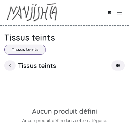
Se rendre au contenu
Tissus teints
Tissus teints
Tissus teints
Aucun produit défini
Aucun produit défini dans cette catégorie.